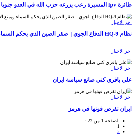
طائرة fpv المسيرة رعب يزرعه حزب الله في العدو جنوبا
اخر الاخبار
نظام HQ-9 الدفاع الجوي || صقر الصين الذي يحكم السماء ويمنع الاختراق
اخر الاخبار
اخر الاخبار
علي باقري كني صانع سياسة ايران
اخر الاخبار
ايران تفرض قوتها في هرمز
الصفحة 1 من 22 :
1
2