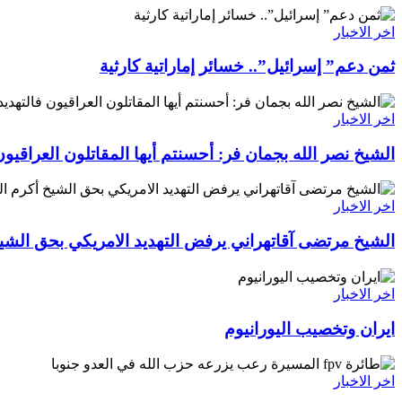
اخر الاخبار
ثمن دعم” إسرائيل”.. خسائر إماراتية كارثية
اخر الاخبار
الشيخ نصر الله بجمان فر: أحسنتم أيها المقاتلون العراقيون
اخر الاخبار
الشیخ مرتضى آقاتهراني يرفض التهديد الامريكي بحق الشي
اخر الاخبار
ايران وتخصيب اليورانيوم
اخر الاخبار