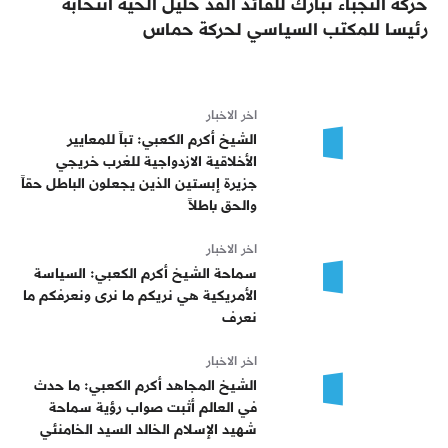
حركة النجباء تبارك للقائد الفذ خليل الحية انتخابه
رئيسا للمكتب السياسي لحركة حماس
اخر الاخبار
الشيخ أكرم الكعبي: تباً للمعايير
الأخلاقية الازدواجية للغرب خريجي
جزيرة إبستين الذين يجعلون الباطل حقاً
والحق باطلاً
اخر الاخبار
سماحة الشيخ أكرم الكعبي: السياسة
الأمريكية هي نريكم ما نرى ونعرفكم ما
نعرف
اخر الاخبار
الشيخ المجاهد أكرم الكعبي: ما حدث
في العالم أثبت صواب رؤية سماحة
شهيد الإسلام الخالد السيد الخامنئي