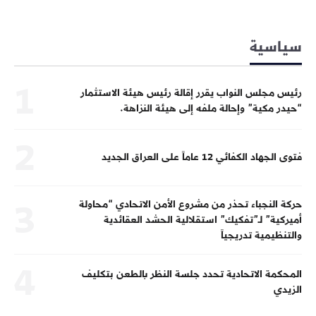
سياسية
رئيس مجلس النواب يقرر إقالة رئيس هيئة الاستثمار
“حيدر مكية” وإحالة ملفه إلى هيئة النزاهة.
فتوى الجهاد الكفائي 12 عاماً على العراق الجديد
حركة النجباء تحذر من مشروع الأمن الاتحادي “محاولة
أميركية” لـ”تفكيك” استقلالية الحشد العقائدية
والتنظيمية تدريجياً
المحكمة الاتحادية تحدد جلسة النظر بالطعن بتكليف
الزيدي