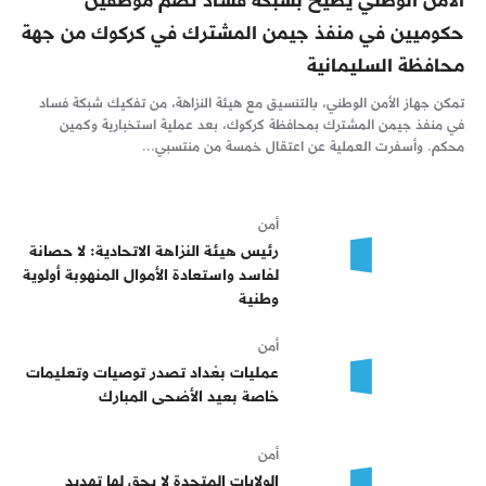
حكوميين في منفذ جيمن المشترك في كركوك من جهة
محافظة السليمانية
تمكن جهاز الأمن الوطني، بالتنسيق مع هيئة النزاهة، من تفكيك شبكة فساد
في منفذ جيمن المشترك بمحافظة كركوك، بعد عملية استخبارية وكمين
محكم. وأسفرت العملية عن اعتقال خمسة من منتسبي...
أمن
رئيس هيئة النزاهة الاتحادية: لا حصانة
لفاسد واستعادة الأموال المنهوبة أولوية
وطنية
أمن
عمليات بغداد ‏تصدر توصيات وتعليمات
خاصة بعيد الأضحى المبارك
أمن
الولايات المتحدة لا يحق لها تهديد