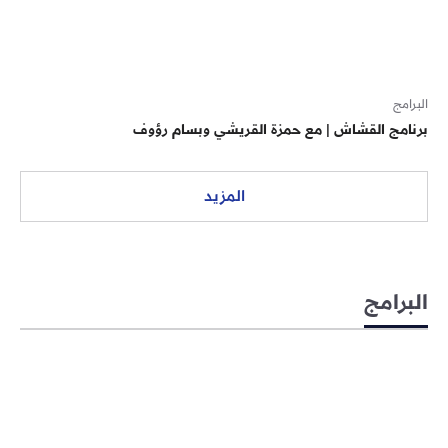
البرامج
برنامج القشاش | مع حمزة القريشي وبسام رؤوف
المزيد
البرامج