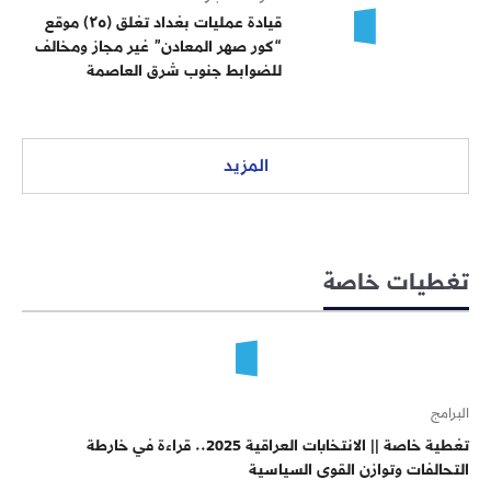
قيادة عمليات بغداد تغلق (٢٥) موقع
“كور صهر المعادن” غير مجاز ومخالف
للضوابط جنوب شرق العاصمة
المزيد
تغطيات خاصة
البرامج
تغطية خاصة || الانتخابات العراقية 2025.. قراءة في خارطة
التحالفات وتوازن القوى السياسية