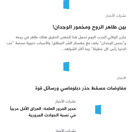
نشرات الأخبار
بين طاهر الروح ومخمور الوجدان!
مازن الولائي الحرب اليوم تحمل هذا المعنى الدقيق هناك طاهر في روحه
و”نجس الوجدان” يقف مع معسكر الشر المطلق! والأسباب دنيوية محضة “حب
الدنيا رأس كل خطيئة” وما أكثر الشواهد...
الاخبار
مفاوضات مسقط حذر دبلوماسي ورسائل قوة
نشرات الأخبار
مدير المرور العامة: العراق الأقل عربياً
في نسبة الحوادث المرورية
نشرات الأخبار