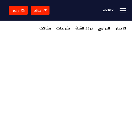
Skip
to
مباشر
راديو
main
content
الاخبار
البرامج
تردد القناة
تغريدات
مقالات