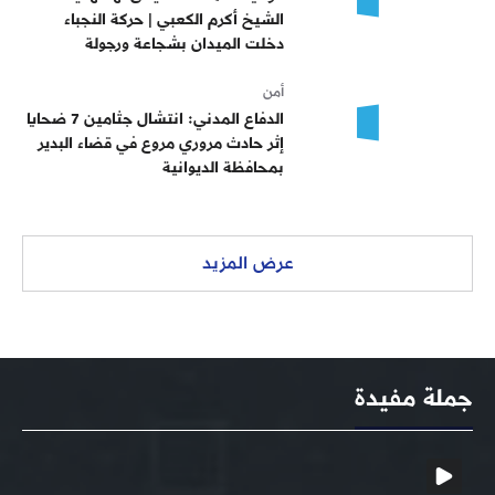
الشيخ أكرم الكعبي | حركة النجباء
دخلت الميدان بشجاعة ورجولة
أمن
الدفاع المدني: انتشال جثامين 7 ضحايا
إثر حادث مروري مروع في قضاء البدير
بمحافظة الديوانية
عرض المزيد
جملة مفيدة