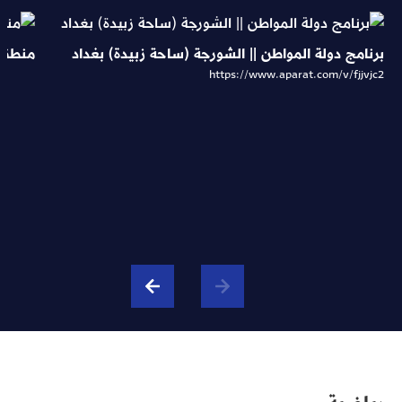
برنامج دولة المواطن || الشورجة (ساحة زبيدة) بغداد
منطقة 
https://www.aparat.com/v/fjjvjc2