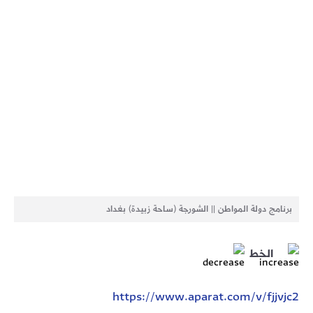
برنامج دولة المواطن || الشورجة (ساحة زبيدة) بغداد
الخط
https://www.aparat.com/v/fjjvjc2