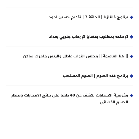
برنامج فانتازيا | الحلقة 3 | تقديم حسين احمد
الإطاحة بمطلوب بقضايا الإرهاب جنوبي بغداد
|| هنا العاصمة || مجلس النواب عاطل والريس ماحرك ساكن
برنامج فقه الصوم | الصوم المستحب
مفوضية الانتخابات تكشف عن 40 طعنا على نتائج الانتخابات بانتظار
الحسم القضائي