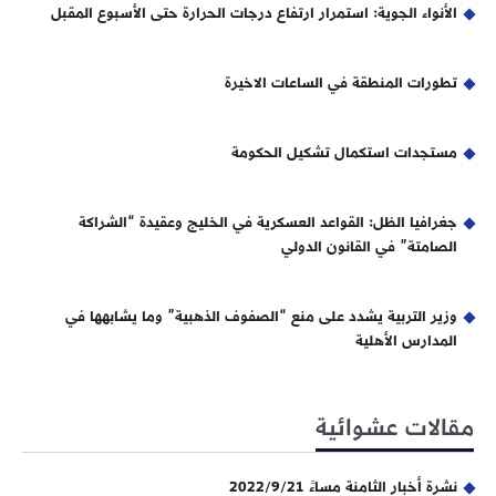
الأنواء الجوية: استمرار ارتفاع درجات الحرارة حتى الأسبوع المقبل
تطورات المنطقة في الساعات الاخيرة
مستجدات استكمال تشكيل الحكومة
جغرافيا الظل: القواعد العسكرية في الخليج وعقيدة “الشراكة
الصامتة” في القانون الدولي
وزير التربية يشدد على منع “الصفوف الذهبية” وما يشابهها في
المدارس الأهلية
مقالات عشوائية
نشرة أخبار الثامنة مساءً 2022/9/21