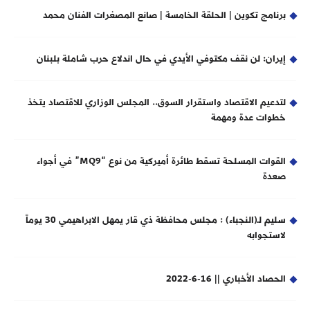
برنامج تكوين | الحلقة الخامسة | صانع المصغرات الفنان محمد
إيران: لن نقف مكتوفي الأيدي في حال اندلاع حرب شاملة بلبنان
لتدعيم الاقتصاد واستقرار السوق.. المجلس الوزاري للاقتصاد يتخذ
خطوات عدة ومهمة
القوات المسلحة تسقط طائرة أميركية من نوع “MQ9” في أجواء
صعدة
سليم لـ(النجباء) : مجلس محافظة ذي قار يمهل الابراهيمي 30 يوماً
لاستجوابه
الحصاد الأخباري || 16-6-2022