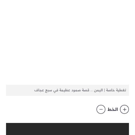
تغطية خاصة | اليمن .. قصة صمود عظيمة في سبع عجاف
الخط