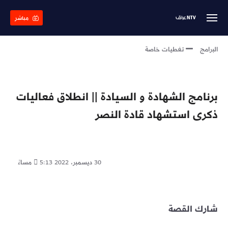
Skip
to
مباشر
main
content
البرامج
تغطيات خاصة
برنامج الشهادة و السيادة || انطلاق فعاليات
ذكرى استشهاد قادة النصر
30 ديسمبر، 2022
5:13 مساءً
شارك القصة