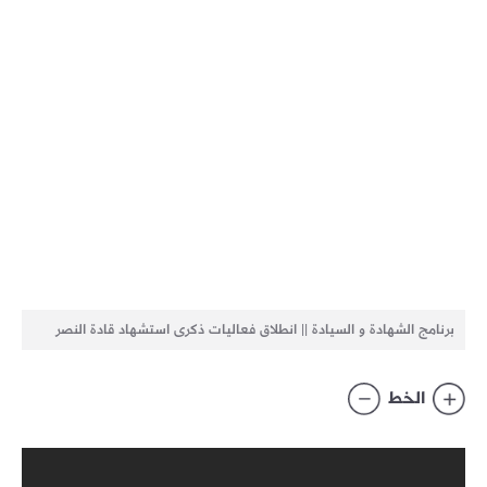
برنامج الشهادة و السيادة || انطلاق فعاليات ذكرى استشهاد قادة النصر
الخط