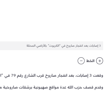
3 إصابات بعد انفجار صاروخ في “الكريوت” بالأراضي المحتلة
الخط
وقعت 3 إصابات، بعد انفجار صاروخ قرب الشارع رقم 79 في “الكريوت” في الأراضي المحتلة.
وقدم قصف حزب الله عدة مواقع صهيونية برشقات صاروخية مند