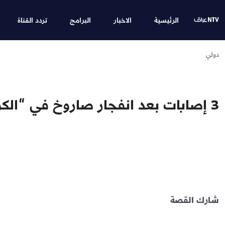
الرئيسية
الاخبار
البرامج
تردد القناة
دولي
3 إصابات بعد انفجار صاروخ في “الكريوت” بالأراضي المحتلة
شارك القصة