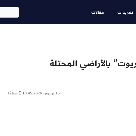
Skip
ابحث
to
تغريدات
مقالات
main
content
15 نوفمبر، 2024
10:45 صباحًا