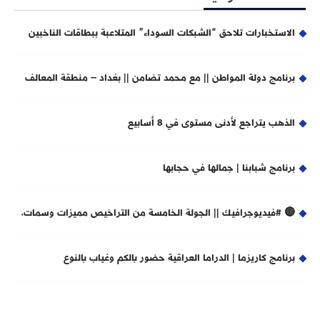
الاستخبارات تلاحق “الشبكات السوداء” المتلاعبة ببطاقات الناخبين
برنامج دولة المواطن || مع محمد تضامن || بغداد – منطقة المعالف
الذهب يتراجع لأدنى مستوى في 8 أسابيع
برنامج شبابنا | جمالها في حجابها
🔴 #فيديوجرافيك || الجولة الخامسة من التراخيص مميزات وسمات.
برنامج كاريزما | الدراما العراقية حضور بالكم وغياب بالنوع