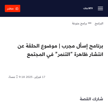
Skip
to
مباشر
main
content
البرامج
برامج منوعة
برنامج إسأل مجرب | موضوع الحلقة عن
انتشار ظاهرة “التنمر” في المجتمع
17 فبراير، 2025
9:18 مساءً
شارك القصة