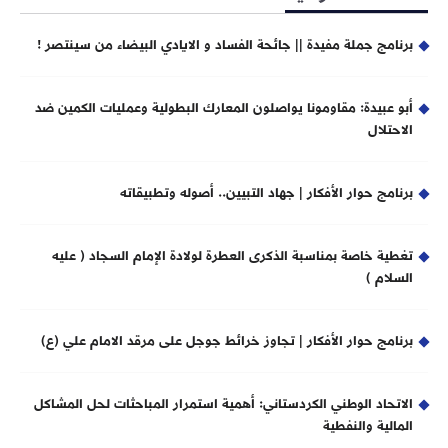
برنامج جملة مفيدة || جائحة الفساد و الايادي البيضاء من سينتصر !
أبو عبيدة: مقاومونا يواصلون المعارك البطولية وعمليات الكمين ضد
الاحتلال
برنامج حوار الأفكار | جهاد التبيين.. أصوله وتطبيقاته
تغطية خاصة بمناسبة الذكرى العطرة لولادة الإمام السجاد ( عليه
السلام )
برنامج حوار الأفكار | تجاوز خرائط جوجل على مرقد الامام علي (ع)
الاتحاد الوطني الكردستاني: أهمية استمرار المباحثات لحل المشاكل
المالية والنفطية