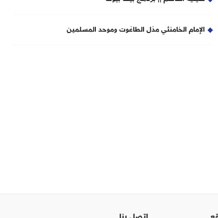
الإمام الخامنئي مذل الطاغوت وموحد المسلمين
قع
اتصل بنا