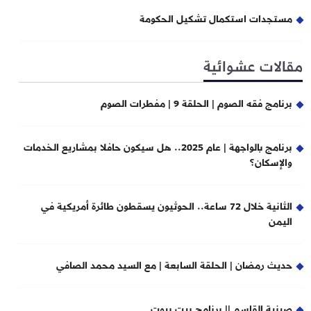
مستجدات استكمال تشكيل الحكومة
مقالات عشوائية
برنامج فقه الصوم | الحلقة 9 | مفطرات الصوم
برنامج بالواجهة | عام 2025.. هل سيكون حافلا بمشاريع الخدمات
والإسكان؟
الثانية خلال 72 ساعة.. الحوثيون يسقطون طائرة أمريكية في
اليمن
حديث رمضان | الحلقة السابعة | مع السيد محمد الصافي
صينية القاسم || برنامج بيت بيوت