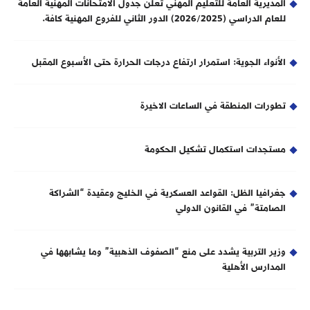
المديرية العامة للتعليم المهني تعلن جدول الامتحانات المهنية العامة
للعام الدراسي (2026/2025) الدور الثاني للفروع المهنية كافة.
الأنواء الجوية: استمرار ارتفاع درجات الحرارة حتى الأسبوع المقبل
تطورات المنطقة في الساعات الاخيرة
مستجدات استكمال تشكيل الحكومة
جغرافيا الظل: القواعد العسكرية في الخليج وعقيدة “الشراكة
الصامتة” في القانون الدولي
وزير التربية يشدد على منع “الصفوف الذهبية” وما يشابهها في
المدارس الأهلية