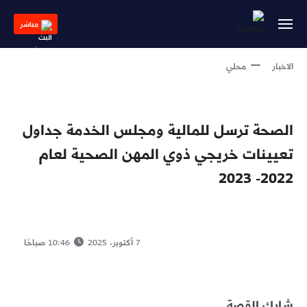
Skip
to
مباشر
main
content
الاخبار
محلي
الصحة ترسل للمالية ومجلس الخدمة جداول
تعيينات خريجي ذوي المهن الصحية لعام
2022- 2023
7 أكتوبر، 2025
10:46 صباحًا
شارك القصة