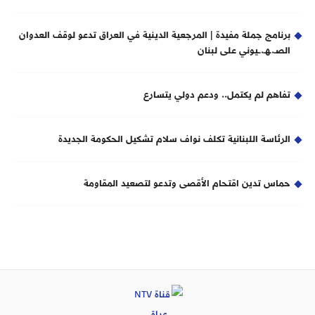
برنامج جملة مفيدة | المرجعية الدينية في العراق تدعو لوقف العدوان
الصـ.ـهـ.ــيوني على لبنان
تفاهم لم يكتمل.. ودعم دولي يتسارع
الرئاسة اللبنانية تكلف نواف سلام تشكيل الحكومة الجديدة
حماس تدين اقتحام الأقصى وتدعو لتصعيد المقاومة