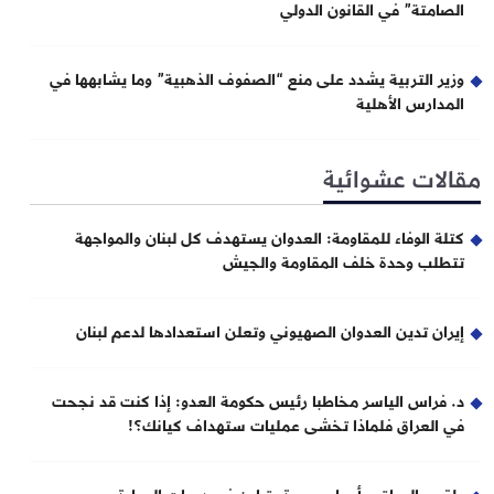
الصامتة” في القانون الدولي
وزير التربية يشدد على منع “الصفوف الذهبية” وما يشابهها في
المدارس الأهلية
مقالات عشوائية
كتلة الوفاء للمقاومة: العدوان يستهدف كل لبنان والمواجهة
تتطلب وحدة خلف المقاومة والجيش
إيران تدين العدوان الصهيوني وتعلن استعدادها لدعم لبنان
د. فراس الياسر مخاطبا رئيس حكومة العدو: إذا كنت قد نجحت
في العراق فلماذا تخشى عمليات ستهداف كيانك؟!