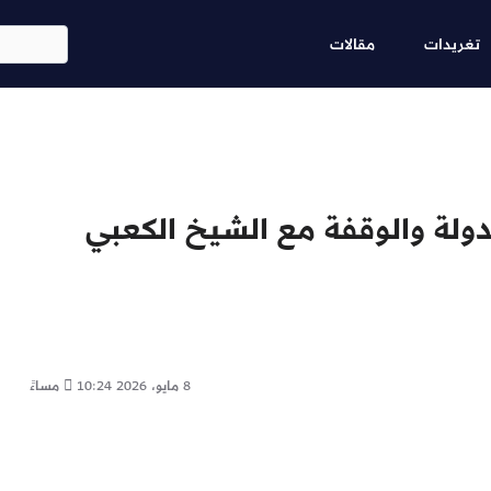
Skip
ابحث
to
تغريدات
مقالات
main
content
دولة والوقفة مع الشيخ الكعبي
8 مايو، 2026
10:24 مساءً