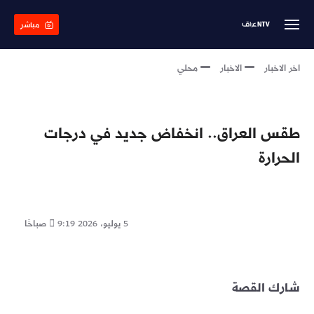
Skip
to
مباشر
main
content
اخر الاخبار
الاخبار
محلي
طقس العراق.. انخفاض جديد في درجات
الحرارة
5 يوليو، 2026
9:19 صباحًا
شارك القصة