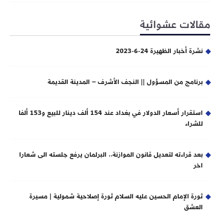
مقالات عشوائية
نشرة أخبار الظهيرة 24-6-2023
برنامج من المسؤول || النجف الأشرف – المدينة القديمة
استقرار أسعار الدولار في بغداد عند 154 ألف دينار للبيع و153 ألفا
للشراء
بعد قراءته لتعديل قانون الموازنة.. البرلمان يرفع جلسته الى شعارا
اخر
ثورة الإمام الحسين عليه السلام ثورة إصلاحية شمولية | مسيرة
العشق