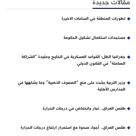
مقالات جديدة
تطورات المنطقة في الساعات الاخيرة
مستجدات استكمال تشكيل الحكومة
جغرافيا الظل: القواعد العسكرية في الخليج وعقيدة “الشراكة
الصامتة” في القانون الدولي
وزير التربية يشدد على منع “الصفوف الذهبية” وما يشابهها في
المدارس الأهلية
طقس العراق.. غبار وانخفاض في درجات الحرارة
طقس العراق.. أجواء صحوة مع استمرار ارتفاع درجات الحرارة