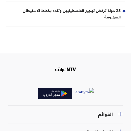
25 دولة ترفض تهجير الفلسطينيين وتندد بخطط الاستيطان
الصهيونية
القوائم