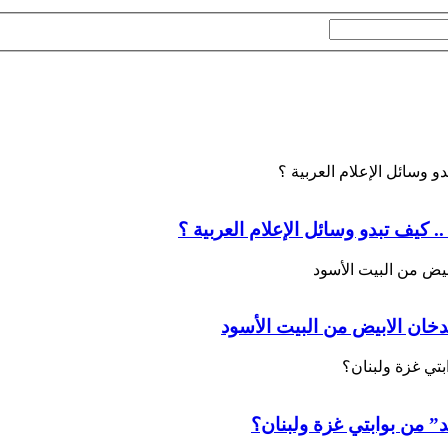
. كيف تبدو وسائل الإعلام العربية ؟
الدخان الابيض من البيت الأسود
د” من بوابتي غزة ولبنان؟