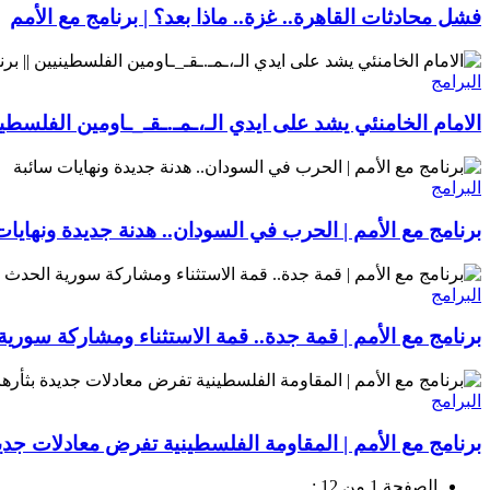
فشل محادثات القاهرة.. غزة.. ماذا بعد؟ | برنامج مع الأمم
البرامج
الامام الخامنئي يشد على ايدي الـ،ـمـ.ـقـ_ـاومين الفلسطيني
البرامج
برنامج مع الأمم | الحرب في السودان.. هدنة جديدة ونهايات
البرامج
برنامج مع الأمم | قمة جدة.. قمة الاستثناء ومشاركة سورية
البرامج
برنامج مع الأمم | المقاومة الفلسطينية تفرض معادلات جديد
الصفحة 1 من 12 :