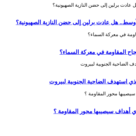
أوسط.. هل عادت برلين إلى حضن النازية الصهيونية؟
بنجاح المقاومة في معركة السماء؟
الذي استهدف الضاحية الجنوبية لبيروت
 أي أهداف سيصيبها محور المقاومة ؟