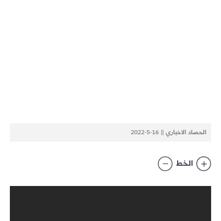
الحصاد الاخباري || 16-5-2022
الخط