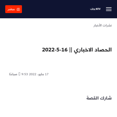
Skip
to
مباشر
main
content
نشرات الأخبار
الحصاد الاخباري || 16-5-2022
17 مايو، 2022
9:53 صباحًا
شارك القصة