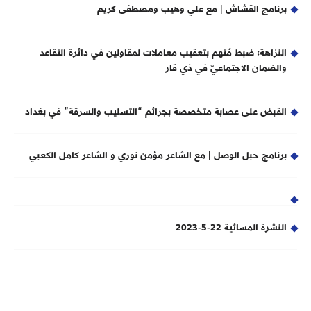
برنامج القشاش | مع علي وهيب ومصطفى كريم
النزاهة: ضبط مُتهم بتعقيب معاملات لمقاولين في دائرة التقاعد
والضمان الاجتماعيّ في ذي قار
القبض على عصابة متخصصة بجرائم “التسليب والسرقة” في بغداد
برنامج حبل الوصل | مع الشاعر مؤمن نوري و الشاعر كامل الكعبي
النشرة المسائية 22-5-2023