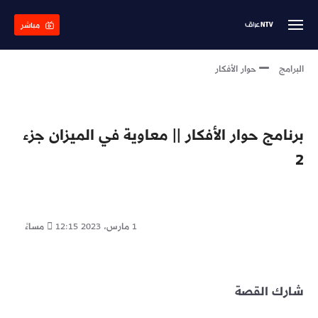
Skip
to
مباشر
main
content
البرامج
حوار الأفكار
برنامج حوار الأفكار || معاوية في الميزان جزء
2
1 مارس، 2023
12:15 مساءً
شارك القصة