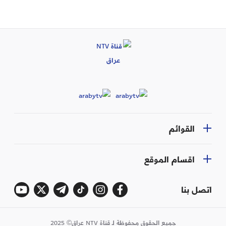
القوائم
اقسام الموقع
اتصل بنا
جميع الحقوق محفوظة لـ قناة NTV عراق© 2025