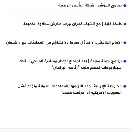
برنامج المؤشر | شركة التأمين الوطنية
طبخة فنية | مع الشيف غفران ورضا طارش ..حلاوة الخميعة
الإمام الخامنئي: لا تفاؤل مفرط ولا تشاؤم في المحادثات مع واشنطن
برنامج جملة مفيدة | بعد اجتماع الإطار ومبادرة المالكي .. ثلاث
سيناريوهات لحسم ملف “رئاسة البرلمان”
الخارجية الإيرانية تجدد التزامها بالمعاهدات الدولية وتؤكد فشل
العقوبات الامريكية اذا فرضت مجددا