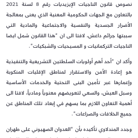
نصوص قانون الناجيات الإيزيديات رقم 8 لسنة 2021
بالتعاون مع الجهات الحكومية المعنية الذي يعنى بمعالجة
الأضرار الجسدية والنفسية والاجتماعية والمادية التي
سببتها جرائم داعش، لافتا الى ان “هذا القانون شمل ايضا
الناجيات التركمانيات و المسيحيات والشبكيات”.
وأكد ان “أحد أهم أولويات السلطتين التشريعية والتنفيذية
هو إعادة الأمن والاستقرار لمناطق الإقليات المنكوبة
وإعمارها عبر تأمين البنى التحتية والخدمات الأساسية
وسبل العيش، والسعي لتعويضهم معنوياً ومادياً، لافتا الى
أهمية التعاون اللازم بما يسهم في إبعاد تلك المناطق عن
جميع الخلافات والصراعات”.
وجدد المندلاوي تأكيده بأن “العدوان الصهيوني على طهران