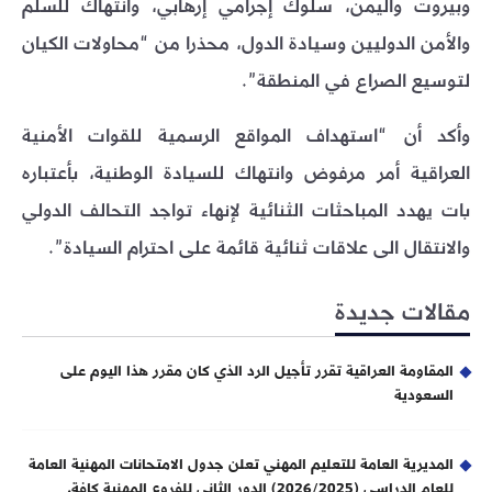
وبيروت واليمن، سلوك إجرامي إرهابي، وانتهاك للسلم
والأمن الدوليين وسيادة الدول، محذرا من “محاولات الكيان
لتوسيع الصراع في المنطقة”.
وأكد أن “استهداف المواقع الرسمية للقوات الأمنية
العراقية أمر مرفوض وانتهاك للسيادة الوطنية، بأعتباره
بات يهدد المباحثات الثنائية لإنهاء تواجد التحالف الدولي
والانتقال الى علاقات ثنائية قائمة على احترام السيادة”.
مقالات جديدة
المقاومة العراقية تقرر تأجيل الرد الذي كان مقرر هذا اليوم على
السعودية
المديرية العامة للتعليم المهني تعلن جدول الامتحانات المهنية العامة
للعام الدراسي (2026/2025) الدور الثاني للفروع المهنية كافة.