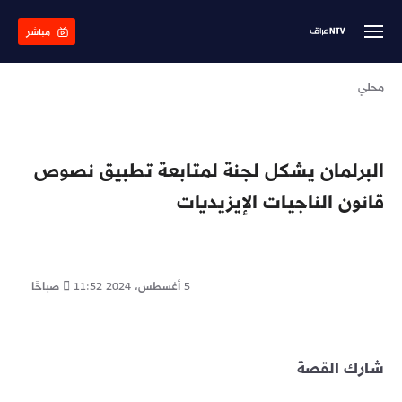
Skip
to
مباشر
main
content
محلي
البرلمان يشكل لجنة لمتابعة تطبيق نصوص
قانون الناجيات الإيزيديات
5 أغسطس، 2024
11:52 صباحًا
شارك القصة