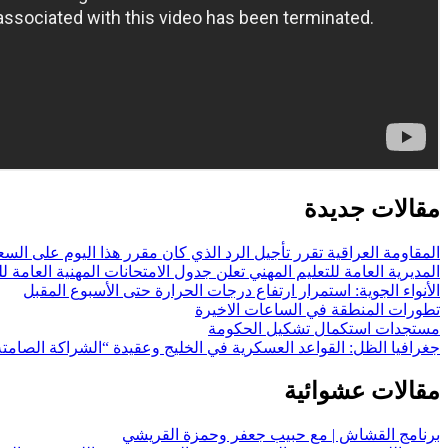
مقالات جديدة
المقاومة العراقية تقرر تأجيل الرد الذي كان مقرر هذا اليوم على السع
المديرية العامة للتعليم المهني تعلن جدول الامتحانات المهنية العامة للعام الدراسي (2026/2025) الدور الثاني
الأنواء الجوية: استمرار ارتفاع درجات الحرارة حتى الأسبوع المقبل
تطورات المنطقة في الساعات الاخيرة
مستجدات استكمال تشكيل الحكومة
جغرافيا الظل: القواعد العسكرية في الخليج وعقيدة “الشراكة الصامتة
مقالات عشوائية
برنامج القشاش | مع حبيب جعفر وحمزة القريشي