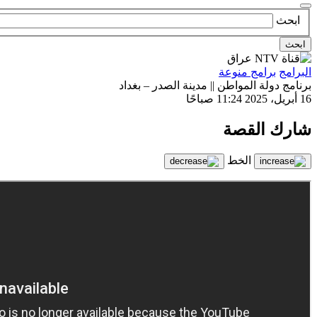
ابحث
ابحث
البرامج
برامج منوعة
برنامج دولة المواطن || مدينة الصدر – بغداد
16 أبريل، 2025
11:24 صباحًا
شارك القصة
الخط