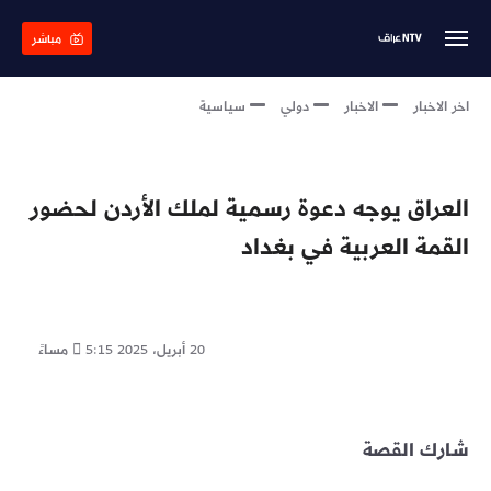
Skip
to
مباشر
main
content
اخر الاخبار
الاخبار
دولي
سياسية
العراق يوجه دعوة رسمية لملك الأردن لحضور
القمة العربية في بغداد
20 أبريل، 2025
5:15 مساءً
شارك القصة