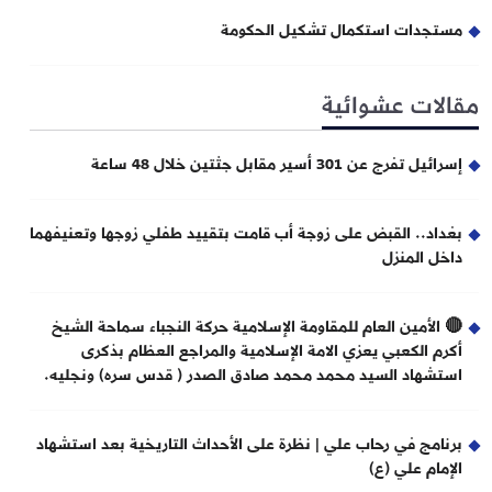
مستجدات استكمال تشكيل الحكومة
مقالات عشوائية
إسرائيل تفرج عن 301 أسير مقابل جثتين خلال 48 ساعة
بغداد.. القبض على زوجة أب قامت بتقييد طفلي زوجها وتعنيفهما
داخل المنزل
🔴 الأمين العام للمقاومة الإسلامية حركة النجباء سماحة الشيخ
أكرم الكعبي يعزي الامة الإسلامية والمراجع العظام بذكرى
استشهاد السيد محمد محمد صادق الصدر ( قدس سره) ونجليه.
برنامج في رحاب علي | نظرة على الأحداث التاريخية بعد استشهاد
الإمام علي (ع)