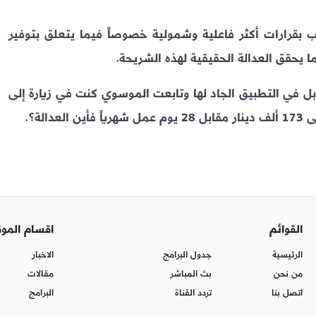
ص لـ NTV عراق ما زلنا نطالب بقرارات أكثر فاعلية وشمولية خصوصاً فيما يتعلق بتوفير
ا يحقق العدالة الحقيقية لهذه الشريحة.
بل في التطبيق الجاد لها وتابعت الموسوي كنت في زيارة إلى
لة؟.
القوائم
اقسام المو
الرئيسية
جدول البرامج
الاخبار
من نحن
بث المباشر
مقالات
اتصل بنا
تردد القناة
البرامج