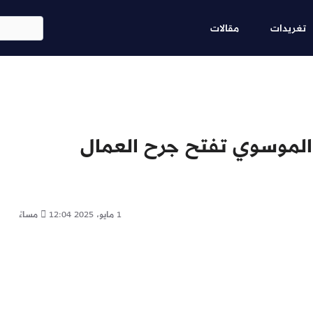
Skip
ابحث
to
تغريدات
مقالات
main
content
: الموسوي تفتح جرح العمال
1 مايو، 2025
12:04 مساءً