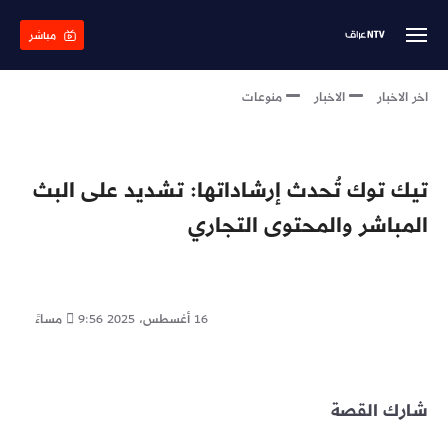
Skip
to
مباشر
main
content
اخر الاخبار
الاخبار
منوعات
تيك توك تُحدث إرشاداتها: تشديد على البث
المباشر والمحتوى التجاري
16 أغسطس، 2025
9:56 مساءً
شارك القصة