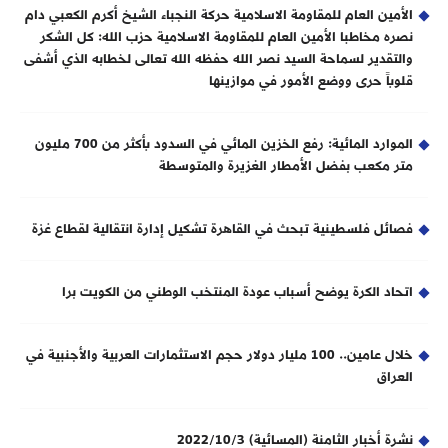
الأمين العام للمقاومة الاسلامية حركة النجباء الشيخ أكرم الكعبي دام
نصره مخاطبا الأمين العام للمقاومة الاسلامية حزب الله: كل الشكر
والتقدير لسماحة السيد نصر الله حفظه الله تعالى لخطابه الذي أشفى
قلوباً حرى ووضع الأمور في موازينها
الموارد المائية: رفع الخزين المائي في السدود بأكثر من 700 مليون
متر مكعب بفضل الأمطار الغزيرة والمتوسطة
فصائل فلسطينية تبحث في القاهرة تشكيل إدارة انتقالية لقطاع غزة
اتحاد الكرة يوضح أسباب عودة المنتخب الوطني من الكويت برا
خلال عامين.. 100 مليار دولار حجم الاستثمارات العربية والأجنبية في
العراق
نشرة أخبار الثامنة (المسائية) 2022/10/3