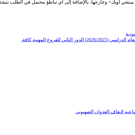
منتجي أوبك+ وخارجها، بالإضافة إلى أي تباطؤ محتمل في الطلب نتيجة
ودية
 للفروع المهنية كافة.
عيه لإيقاف العدوان الصهيوني