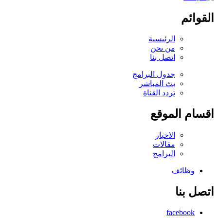
القوائم
الرئيسية
من نحن
اتصل بنا
جدول البرامج
بث المباشر
تردد القناة
اقسام الموقع
الاخبار
مقالات
البرامج
وظائف
اتصل بنا
facebook