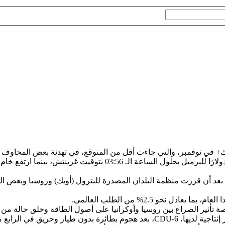
 أوبك+ في نوفمبر، والتي جاءت أقل من المتوقع، في تهدئة بعض المخاو
بعد أن قررت منظمة البلدان المصدرة للبترول (أوبك) وروسيا وبعض الم
ة تأثير الصراع بين روسيا وأوكرانيا على أصول الطاقة وخلق حالة من 
ح أن يستغرق تعافيها حوالي شهر.