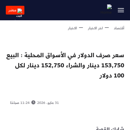
Skip
to
مباشر
main
content
أقتصاد
اخر الاخبار
الاخبار
سعر صرف الدولار في الأسواق المحلية : البيع
153,750 دينار والشراء 152,750 دينار لكل
100 دولار
31 مايو، 2026
11:24 صباحًا
شارك القصة