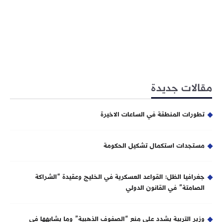
مقالات جديدة
تطورات المنطقة في الساعات الاخيرة
مستجدات استكمال تشكيل الحكومة
جغرافيا الظل: القواعد العسكرية في الخليج وعقيدة “الشراكة
الصامتة” في القانون الدولي
وزير التربية يشدد على منع “الصفوف الذهبية” وما يشابهها في