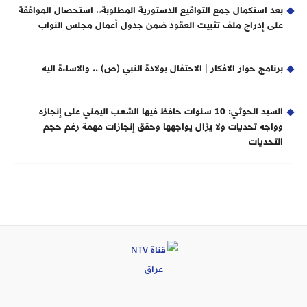
بعد استكمال جمع التواقيع الدستورية المطلوبة.. استحصال الموافقة
على إدراج ملف تثبيت العقود ضمن جدول أعمال مجلس النواب
برنامج حوار الافكار | الاحتفال بولادة النبي (ص) .. والاساءة اليه
السيد الحوثي: 10 سنوات حافظ فيها الشعب اليمني على إنجازه
وواجه تحديات ولا يزال يواجهها وحقق إنجازات مهمة رغم حجم
التحديات