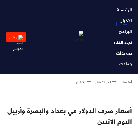
Skip
الرئيسية
to
main
الاخبار
content
البرامج
مباشر
تردد القناة
تغريدات
مقالات
أقتصاد
اخر الاخبار
الاخبار
أسعار صرف الدولار في بغداد والبصرة وأربيل
اليوم الاثنين