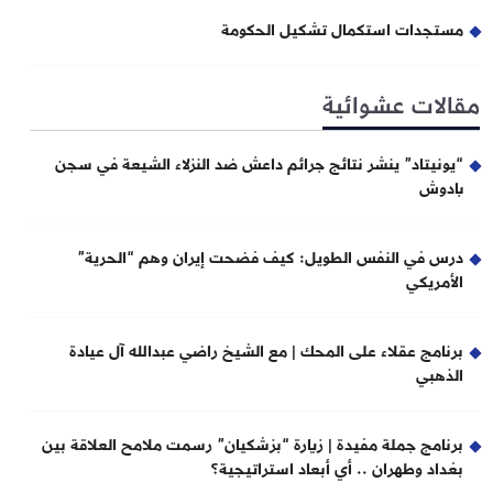
مستجدات استكمال تشكيل الحكومة
مقالات عشوائية
“يونيتاد” ينشر نتائج جرائم داعش ضد النزلاء الشيعة في سجن
بادوش
درس في النفس الطويل: كيف فضحت إيران وهم “الحرية”
الأمريكي
برنامج عقلاء على المحك | مع الشيخ راضي عبدالله آل عيادة
الذهبي
برنامج جملة مفيدة | زيارة “بزشكيان” رسمت ملامح العلاقة بين
بغداد وطهران .. أي أبعاد استراتيجية؟