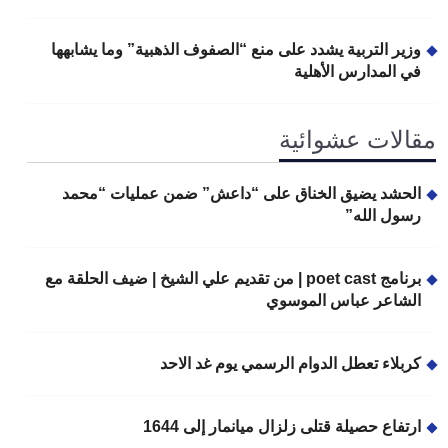
وزير التربية يشدد على منع “الصفوف الذهبية” وما يشابهها
في المدارس الأهلية
مقالات عشوائية
الحشد يضيق الخناق على “داعش” ضمن عمليات “محمد
رسول الله”
برنامج poet cast | من تقديم علي الشيخ | ضيف الحلقة مع
الشاعر عباس الموسوي
كربلاء تعطل الدوام الرسمي يوم غد الاحد
ارتفاع حصيلة قتلى زلزال ميانمار إلى 1644