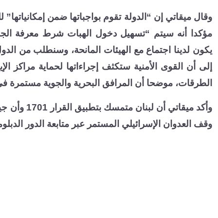
وقال ميقاتي إن “الدولة تقوم بواجباتها ضمن إمكانياتها” ل
مؤكدا أنه سيتم “تسهيل دخول الهبات شرط معرفة الجه
يكون لدينا اجتماع مع الهيئات المانحة، وسنطلب من الدو
إلى أن القوى الأمنية ستكثف إجراءاتها لحماية مراكز ال
الطرقات، موضحا أن المرافق البحرية والجوية مستمرة في
وأكد ميقاتي 
وقف العدوان الإسرائيلي المستمر عبر متابعة الدور الدبل