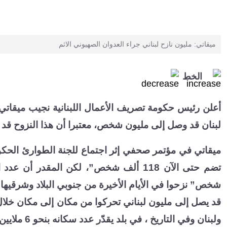
ميقاتي: مليون نازح لبناني جراء العدوان الصهيوني الاثم
الخط
أعلن رئيس حكومة تصريف الأعمال اللبنانية نجيب ميقاتي
لبنان قد وصل إلى مليون شخص، معتبرا أن هذا النزوح قد يك
تضم حتى الآن 118 ألف شخص”، لكن المقدر أ
شخص” نزحوا في الأيام الأخيرة من جنوبي البلاد وشرقيها 
قد يصل إلى مليون لبناني تحركوا من مكان إلى مكان خلا
ولبنان وفي التاريخ ، في بلد يقدّر عدد سكانه بنحو 6 ملايين نسمة