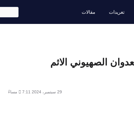
Skip
ابحث
to
تغريدات
مقالات
main
content
عدوان الصهيوني الاثم
29 سبتمبر، 2024
7:11 مساءً