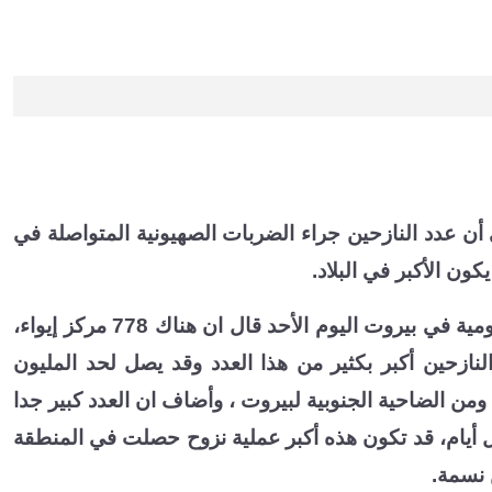
أن عدد النازحين جراء الضربات الصهيونية المتواصلة في
ون الأكبر في البلاد
.
ميقاتي في مؤتمر صحفي إثر اجتماع للجنة الطوارئ الحكومية في بيروت اليوم الأحد قال ان هناك 778 مركز إيواء،
ن عدد النازحين أكبر بكثير من هذا العدد وقد يصل لحد المليون
ومن الضاحية الجنوبية لبيروت ، وأضاف ان العدد كبير جدا
ل أيام، قد تكون هذه أكبر عملية نزوح حصلت في المنطقة
.