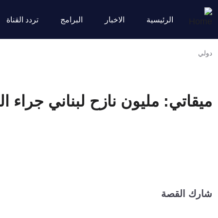
الرئيسية
الاخبار
البرامج
تردد القناة
دولي
ميقاتي: مليون نازح لبناني جراء ال
شارك القصة