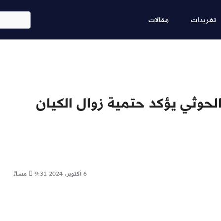
Skip
ابحث
to
تغريدات
مقالات
main
content
حوثي يؤكد حتمية زوال الكيان
6 أكتوبر، 2024
9:31 مساءً