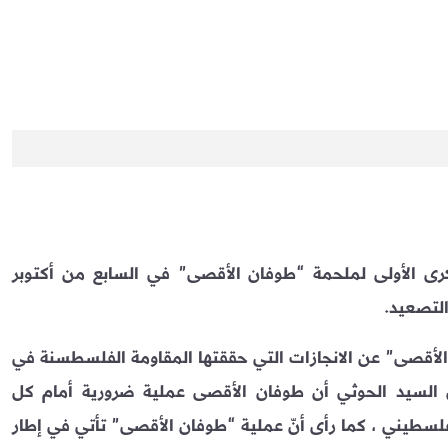
ذكرى الأولى لملحمة “طوفان الأقصى” في السابع من أكتوبر
التصعيد.
الأقصى” عن الانجازات التي حققتها المقاومة الفلسطسنة في
ال السيد الحوثي أن طوفان الأقصى عملية ضرورية أمام كل
فلسطيني ، كما رأى أنّ عملية “طوفان الأقصى” تأتي في إطار