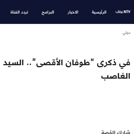
الرئيسية
الاخبار
البرامج
تردد القناة
دولي
في ذكرى “طوفان الأقصى”.. السيد ال
الغاصب
شارك القصة