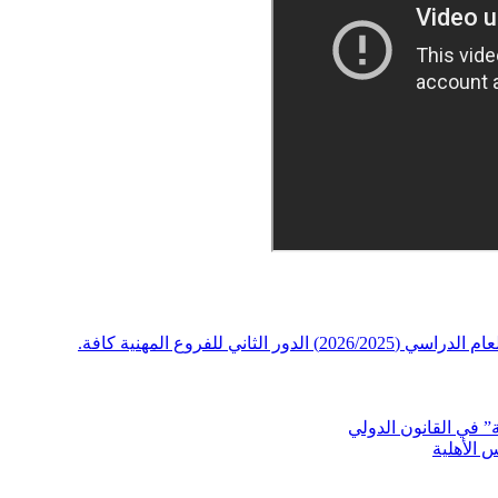
 للفروع المهنية كافة.
” في القانون الدولي
 الأهلية